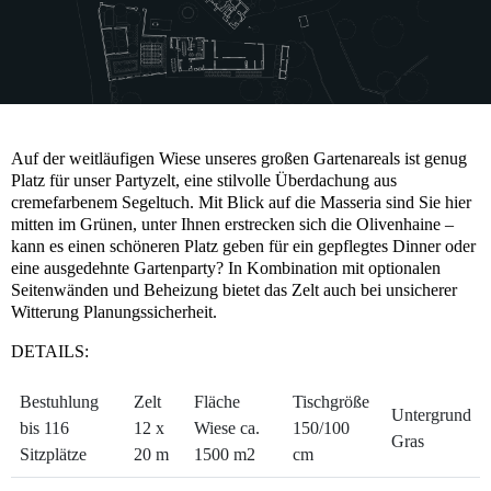
Auf der weitläufigen Wiese unseres großen Gartenareals ist genug
Platz für unser Partyzelt, eine stilvolle Überdachung aus
cremefarbenem Segeltuch. Mit Blick auf die Masseria sind Sie hier
mitten im Grünen, unter Ihnen erstrecken sich die Olivenhaine –
kann es einen schöneren Platz geben für ein gepflegtes Dinner oder
eine ausgedehnte Gartenparty? In Kombination mit optionalen
Seitenwänden und Beheizung bietet das Zelt auch bei unsicherer
Witterung Planungssicherheit.
DETAILS:
Bestuhlung
Zelt
Fläche
Tischgröße
Untergrund
bis 116
12 x
Wiese ca.
150/100
Gras
Sitzplätze
20 m
1500 m2
cm