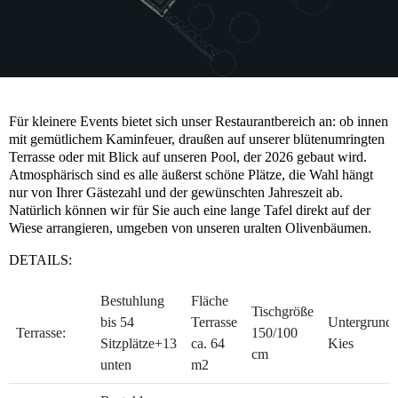
Für kleinere Events bietet sich unser Restaurantbereich an: ob innen
mit gemütlichem Kaminfeuer, draußen auf unserer blütenumringten
Terrasse oder mit Blick auf unseren Pool, der 2026 gebaut wird.
Atmosphärisch sind es alle äußerst schöne Plätze, die Wahl hängt
nur von Ihrer Gästezahl und der gewünschten Jahreszeit ab.
Natürlich können wir für Sie auch eine lange Tafel direkt auf der
Wiese arrangieren, umgeben von unseren uralten Olivenbäumen.
DETAILS:
Bestuhlung
Fläche
Tischgröße
bis 54
Terrasse
Untergrund
Terrasse:
150/100
Sitzplätze+13
ca. 64
Kies
cm
unten
m2