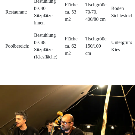
Bestuhlung
Fläche
Tischgröße
bis 40
Boden
Restaurant:
ca. 53
70/70,
Sitzplätze
Sichtestrich
m2
400/80 cm
innen
Bestuhlung
Fläche
Tischgröße
bis 48
Untergrund
Poolbereich:
ca. 62
150/100
Sitzplätze
Kies
m2
cm
(Kiesfläche)