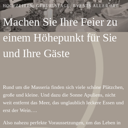
HOCHZEITEN, GEBURTSTAGE, EVENTS ALLER ART
Machen Sie Ihre Feier zu
einem Höhepunkt für Sie
und Ihre Gäste
Rund um die Masseria finden sich viele schöne Plätzchen,
große und kleine. Und dazu die Sonne Apuliens, nicht
weit entfernt das Meer, das unglaublich leckere Essen und
erst der Wein….
Also nahezu perfekte Voraussetzungen, um das Leben in