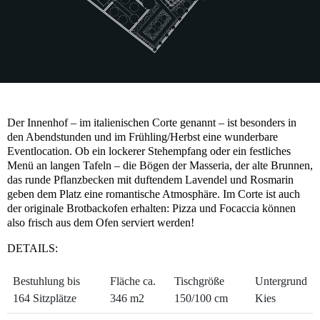
Der Innenhof – im italienischen Corte genannt – ist besonders in
den Abendstunden und im Frühling/Herbst eine wunderbare
Eventlocation. Ob ein lockerer Stehempfang oder ein festliches
Menü an langen Tafeln – die Bögen der Masseria, der alte Brunnen,
das runde Pflanzbecken mit duftendem Lavendel und Rosmarin
geben dem Platz eine romantische Atmosphäre. Im Corte ist auch
der originale Brotbackofen erhalten: Pizza und Focaccia können
also frisch aus dem Ofen serviert werden!
DETAILS:
Bestuhlung bis
Fläche ca.
Tischgröße
Untergrund
164 Sitzplätze
346 m2
150/100 cm
Kies